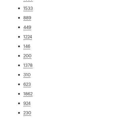
1533
889
449
1224
146
200
1378
310
623
1862
924
230