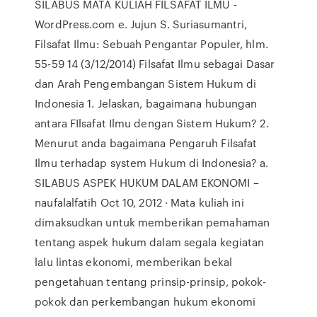
SILABUS MATA KULIAH FILSAFAT ILMU -
WordPress.com e. Jujun S. Suriasumantri,
Filsafat Ilmu: Sebuah Pengantar Populer, hlm.
55-59 14 (3/12/2014) Filsafat Ilmu sebagai Dasar
dan Arah Pengembangan Sistem Hukum di
Indonesia 1. Jelaskan, bagaimana hubungan
antara FIlsafat Ilmu dengan Sistem Hukum? 2.
Menurut anda bagaimana Pengaruh Filsafat
Ilmu terhadap system Hukum di Indonesia? a.
SILABUS ASPEK HUKUM DALAM EKONOMI –
naufalalfatih Oct 10, 2012 · Mata kuliah ini
dimaksudkan untuk memberikan pemahaman
tentang aspek hukum dalam segala kegiatan
lalu lintas ekonomi, memberikan bekal
pengetahuan tentang prinsip-prinsip, pokok-
pokok dan perkembangan hukum ekonomi