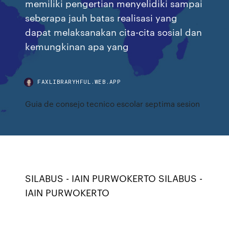
memiliki pengertian menyelidiki sampai
seberapa jauh batas realisasi yang
dapat melaksanakan cita-cita sosial dan
kemungkinan apa yang
FAXLIBRARYHFUL.WEB.APP
Guia de consejo tecnico escolar septima sesion
SILABUS - IAIN PURWOKERTO SILABUS -
IAIN PURWOKERTO