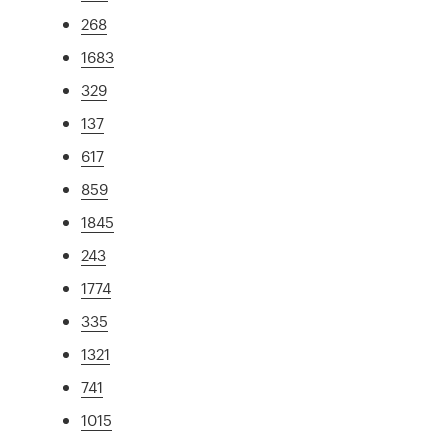
268
1683
329
137
617
859
1845
243
1774
335
1321
741
1015