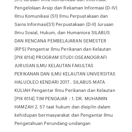
Pengelolaan Arsip dan Rekaman Informasi (D-IV)
Ilmu Komunikasi (S1) Ilmu Perpustakaan dan
Sains Informasi(S1) Perpustakaan (D-II) Jurusan
Ilmu Sosial, Hukum, dan Humaniora SILABUS
DAN RENCANA PEMBELAJARAN SEMESTER
(RPS) Pengantar Ilmu Perikanan dan Kelautan
[PIK 6114] PROGRAM STUDI OSEANOGRAFI
JURUSAN ILMU KELAUTAN FAKULTAS
PERIKANAN DAN ILMU KELAUTAN UNIVERSITAS
HALUOLEO KENDARI 2017 . SILABUS MATA
KULIAH Pengantar Ilmu Perikanan dan Kelautan
[PIK 6114] TIM PENGAJAR : 1. DR. MUHAIMIN
HAMZAH 2. S7 taat hukum dan disiplin dalam
kehidupan bermasyarakat dan Pengantar Ilmu
Pengetahuan Perundang-undangan