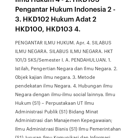
Pengantar Hukum Indonesia 2 -
3. HKD102 Hukum Adat 2
HKD100, HKD103 4.
PENGANTAR ILMU HUKUM. Apr. 4. SILABUS
ILMU NEGARA. SILABUS ILMU NEGARA. HKT
101/3 SKS/Semester I. A. PENDAHULUAN. 1.
Istilah, Pengertian Negara dan Ilmu Negara. 2.
0bjek kajian ilmu negara. 3. Metode
pendekatan ilmu Negara. 4. Hubungan ilmu
Negara dengan ilmu-ilmu social lainnya. Ilmu
Hukum (S1) – Perpustakaan UT Ilmu
Administrasi Publik (S1) Bidang Minat
Administrasi dan Manajemen Kepegawaian;
Ilmu Administrasi Bisnis (S1) Ilmu Pemerintahan
(S1) Jurusan Ilmu Komunikasi dan Informasi.