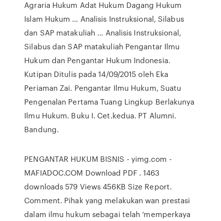
Agraria Hukum Adat Hukum Dagang Hukum
Islam Hukum … Analisis Instruksional, Silabus
dan SAP matakuliah ... Analisis Instruksional,
Silabus dan SAP matakuliah Pengantar Ilmu
Hukum dan Pengantar Hukum Indonesia.
Kutipan Ditulis pada 14/09/2015 oleh Eka
Periaman Zai. Pengantar Ilmu Hukum, Suatu
Pengenalan Pertama Tuang Lingkup Berlakunya
Ilmu Hukum. Buku I. Cet.kedua. PT Alumni.
Bandung.
PENGANTAR HUKUM BISNIS - yimg.com -
MAFIADOC.COM Download PDF . 1463
downloads 579 Views 456KB Size Report.
Comment. Pihak yang melakukan wan prestasi
dalam ilmu hukum sebagai telah ‘memperkaya