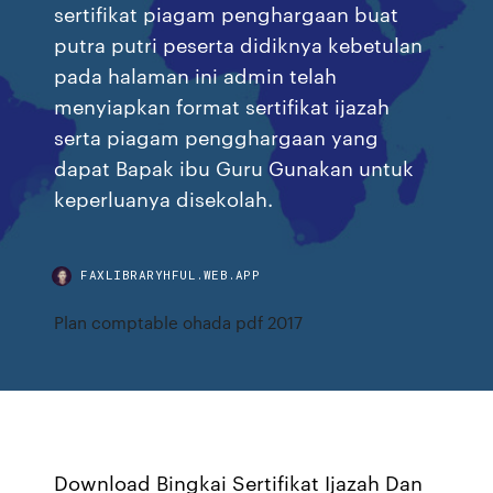
sertifikat piagam penghargaan buat
putra putri peserta didiknya kebetulan
pada halaman ini admin telah
menyiapkan format sertifikat ijazah
serta piagam pengghargaan yang
dapat Bapak ibu Guru Gunakan untuk
keperluanya disekolah.
FAXLIBRARYHFUL.WEB.APP
Plan comptable ohada pdf 2017
Download Bingkai Sertifikat Ijazah Dan