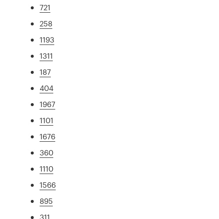
721
258
1193
1311
187
404
1967
1101
1676
360
1110
1566
895
311