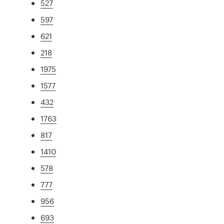
527
597
621
218
1975
1577
432
1763
817
1410
578
777
956
693