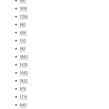
587
1816
1794
661
456
510
182
1883
1435
1443
1832
979
1774
640