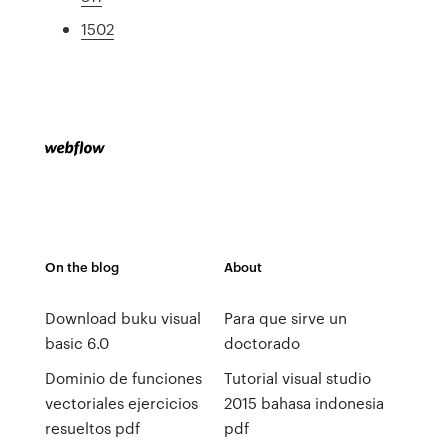
1502
On the blog
About
Download buku visual
Para que sirve un
basic 6.0
doctorado
Dominio de funciones
Tutorial visual studio
vectoriales ejercicios
2015 bahasa indonesia
resueltos pdf
pdf