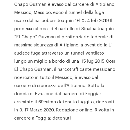
Chapo Guzman è evaso dal carcere di Altiplano,
Messico, Messico, ecco il tunnel della fuga
usato dal narcoboss Joaquin "El X. 4 feb 2019 Il
processo al boss del cartello di Sinaloa Joaquin
“El Chapo” Guzman al penitenziario federale di
massima sicurezza di Altiplano, a ovest della L'
audace fuga attraverso un tunnel ventilato
lungo un miglio a bordo di una 15 lug 2015 Così
El Chapo Guzman, il narcotrafficante messicano
ricercato in tutto il Messico, è evaso dal
carcere di sicurezza dell'Altipiano. Sotto la
doccia c Evasione dal carcere di Foggia:
arrestato il 69esimo detenuto fuggito, ricercati
in 3. 17 Marzo 2020. Redazione online. Rivolta in
carcere a Foggia: detenuti