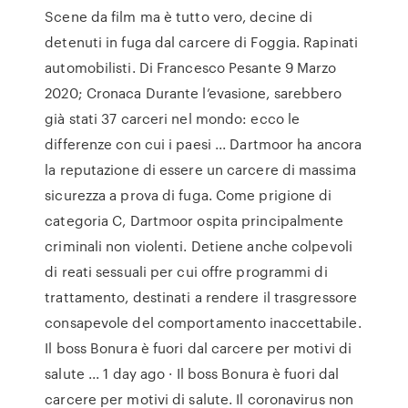
Scene da film ma è tutto vero, decine di
detenuti in fuga dal carcere di Foggia. Rapinati
automobilisti. Di Francesco Pesante 9 Marzo
2020; Cronaca Durante l’evasione, sarebbero
già stati 37 carceri nel mondo: ecco le
differenze con cui i paesi ... Dartmoor ha ancora
la reputazione di essere un carcere di massima
sicurezza a prova di fuga. Come prigione di
categoria C, Dartmoor ospita principalmente
criminali non violenti. Detiene anche colpevoli
di reati sessuali per cui offre programmi di
trattamento, destinati a rendere il trasgressore
consapevole del comportamento inaccettabile.
Il boss Bonura è fuori dal carcere per motivi di
salute ... 1 day ago · Il boss Bonura è fuori dal
carcere per motivi di salute. Il coronavirus non