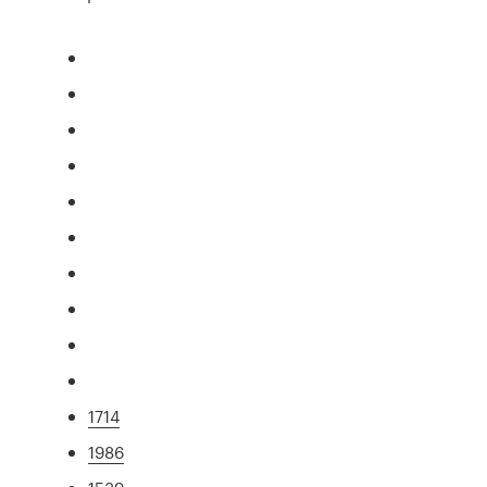
1714
1986