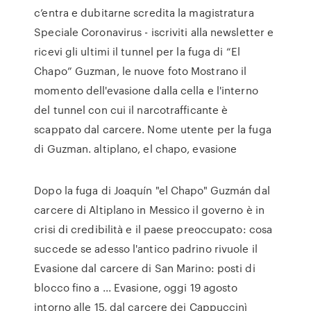
c’entra e dubitarne scredita la magistratura
Speciale Coronavirus - iscriviti alla newsletter e
ricevi gli ultimi il tunnel per la fuga di “El
Chapo” Guzman, le nuove foto Mostrano il
momento dell'evasione dalla cella e l'interno
del tunnel con cui il narcotrafficante è
scappato dal carcere. Nome utente per la fuga
di Guzman. altiplano, el chapo, evasione
Dopo la fuga di Joaquín "el Chapo" Guzmán dal
carcere di Altiplano in Messico il governo è in
crisi di credibilità e il paese preoccupato: cosa
succede se adesso l'antico padrino rivuole il
Evasione dal carcere di San Marino: posti di
blocco fino a ... Evasione, oggi 19 agosto
intorno alle 15, dal carcere dei Cappuccinì