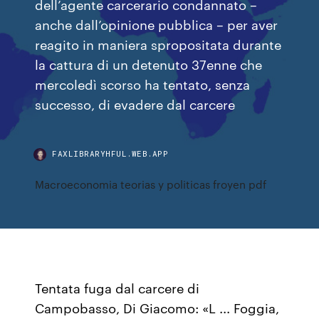
dell’agente carcerario condannato –
anche dall’opinione pubblica – per aver
reagito in maniera spropositata durante
la cattura di un detenuto 37enne che
mercoledì scorso ha tentato, senza
successo, di evadere dal carcere
FAXLIBRARYHFUL.WEB.APP
Macroeconomia teorias y politicas froyen pdf
Tentata fuga dal carcere di
Campobasso, Di Giacomo: «L ... Foggia,