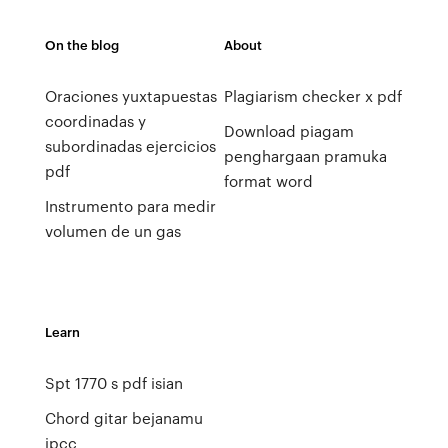
On the blog
About
Oraciones yuxtapuestas
Plagiarism checker x pdf
coordinadas y
Download piagam
subordinadas ejercicios
penghargaan pramuka
pdf
format word
Instrumento para medir
volumen de un gas
Learn
Spt 1770 s pdf isian
Chord gitar bejanamu
jpcc