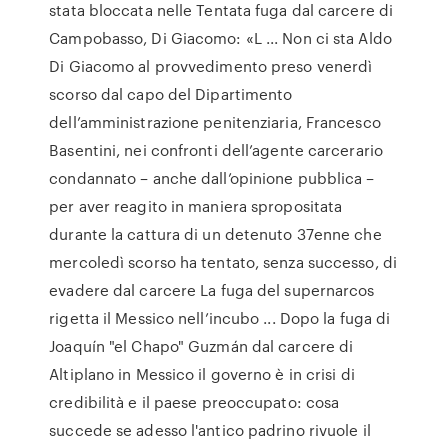
stata bloccata nelle Tentata fuga dal carcere di
Campobasso, Di Giacomo: «L ... Non ci sta Aldo
Di Giacomo al provvedimento preso venerdì
scorso dal capo del Dipartimento
dell’amministrazione penitenziaria, Francesco
Basentini, nei confronti dell’agente carcerario
condannato – anche dall’opinione pubblica –
per aver reagito in maniera spropositata
durante la cattura di un detenuto 37enne che
mercoledì scorso ha tentato, senza successo, di
evadere dal carcere La fuga del supernarcos
rigetta il Messico nell’incubo ... Dopo la fuga di
Joaquín "el Chapo" Guzmán dal carcere di
Altiplano in Messico il governo è in crisi di
credibilità e il paese preoccupato: cosa
succede se adesso l'antico padrino rivuole il