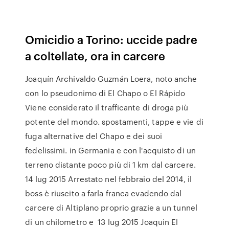
Omicidio a Torino: uccide padre
a coltellate, ora in carcere
Joaquín Archivaldo Guzmán Loera, noto anche
con lo pseudonimo di El Chapo o El Rápido
Viene considerato il trafficante di droga più
potente del mondo. spostamenti, tappe e vie di
fuga alternative del Chapo e dei suoi
fedelissimi. in Germania e con l'acquisto di un
terreno distante poco più di 1 km dal carcere.
14 lug 2015 Arrestato nel febbraio del 2014, il
boss è riuscito a farla franca evadendo dal
carcere di Altiplano proprio grazie a un tunnel
di un chilometro e 13 lug 2015 Joaquin El