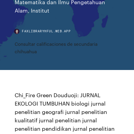
Matematika dan Ilmu Pengetahuan
Alam, Institut
FAXLIBRARYHFUL.WEB.APP
Consultar calificaciones de secundaria
chihuahua
Chi_Fire Green Douduoji: JURNAL
EKOLOGI TUMBUHAN biologi jurnal
penelitian geografi jurnal penelitian
kualitatif jurnal penelitian jurnal
penelitian pendidikan jurnal penelitian