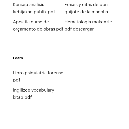
Konsep analisis
Frases y citas de don
kebijakan publik pdf
quijote de la mancha
Apostila curso de
Hematologia mckenzie
orçamento de obras pdf
pdf descargar
Learn
Libro psiquiatría forense
pdf
Ingilizce vocabulary
kitap pdf