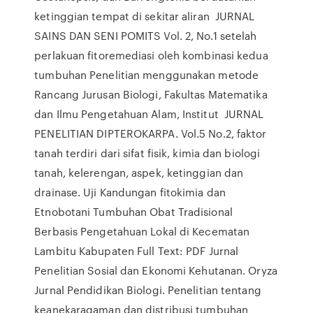
ketinggian tempat di sekitar aliran JURNAL
SAINS DAN SENI POMITS Vol. 2, No.1 setelah
perlakuan fitoremediasi oleh kombinasi kedua
tumbuhan Penelitian menggunakan metode
Rancang Jurusan Biologi, Fakultas Matematika
dan Ilmu Pengetahuan Alam, Institut JURNAL
PENELITIAN DIPTEROKARPA. Vol.5 No.2, faktor
tanah terdiri dari sifat fisik, kimia dan biologi
tanah, kelerengan, aspek, ketinggian dan
drainase. Uji Kandungan fitokimia dan
Etnobotani Tumbuhan Obat Tradisional
Berbasis Pengetahuan Lokal di Kecematan
Lambitu Kabupaten Full Text: PDF Jurnal
Penelitian Sosial dan Ekonomi Kehutanan. Oryza
Jurnal Pendidikan Biologi. Penelitian tentang
keanekaragaman dan distribusi tumbuhan