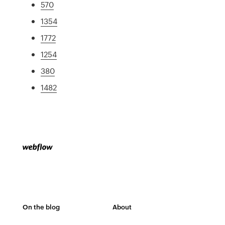
570
1354
1772
1254
380
1482
On the blog
About