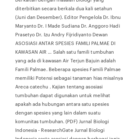
diterbitkan secara berkala dua kali setahun
(Juni dan Desember). Editor Pengelola Dr. Ibnu
Maryanto Dr. I Made Sudiana Dr. Anggoro Hadi
Prasetyo Dr. Izu Andry Fijridiyanto Dewan
ASOSIASI ANTAR SPESIES FAMILI PALMAE DI
KAWASAN AIR … Salah satu famili tumbuhan
yang ada di kawasan Air Terjun Bajuin adalah
Famili Palmae. Beberapa spesies Famili Palmae
memiliki Potensi sebagai tanaman hias misalnya
Areca catechu . Kajian tentang asosiasi
tumbuhan dapat digunakan untuk melihat
apakah ada hubungan antara satu spesies
dengan spesies yang lain dalam suatu
komunitas tumbuhan. (PDF) Jurnal Biologi
Indonesia - ResearchGate Jurnal Biologi
Indonesia serta asosiasi dengan berbagai jenis