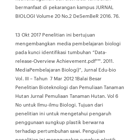
bermanfaat di pekarangan kampus JURNAL
BIOLOGI Volume 20 No.2 DeSemBeR 2016. 76.
13 Okt 2017 Penelitian ini bertujuan
mengembangkan media pembelajaran biologi
pada kunci identifikasi tumbuhan “Data-
release-Overview Achievement.pdf‟‟‟. 2011.
MediaPembelajaran Biologi)”, Jurnal Edu-bio
Vol. III – Tahun 7 Mar 2012 1Balai Besar
Penelitian Bioteknologi dan Pemuliaan Tanaman
Hutan Jurnal Pemuliaan Tanaman Hutan. Vol 6
No untuk Ilmu-ilmu Biologi. Tujuan dari
penelitian ini untuk mengetahui pengaruh
penggunaan sungkup plastik berwarna
terhadap pertumbuhan sawi. Pengujian
penelitian ini menggunakan sungkup plastik