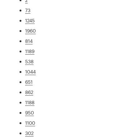
73
1245
1960
814
1189
538
1044
651
862
1188
950
1100
302