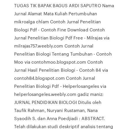
TUGAS TIK BAPAK BAGUS ARDI SAPUTRO Nama
Jurnal Alamat Mata Kuliah Pertumbuhan
mikroalga chlam Contoh Jurnal Penelitian
Biologi Pdf - Contoh Fine Download Contoh
Jurnal Penelitian Biologi Pdf Free - Milrajas via
milrajas757.weebly.com Contoh Jurnal
Penelitian Biologi Tentang Tumbuhan - Contoh
Moo via contohmoo.blogspot.com Contoh
Jurnal Hasil Penelitian Biologi - Contoh 84 via
contoh84.blogspot.com Contoh Jurnal
Penelitian Biologi Pdf - Helperlosangeles via
helperlosangeles.weebly.com gadiz maniz:
JURNAL PENDIDIKAN BIOLOGI Ditulis oleh
Taufik Rahman, Nuryani Rustaman, Nana
Syaodih S. dan Anna Poedjiadi : ABSTRACT.
Telah dilakukan studi deskriptif analisis tentang