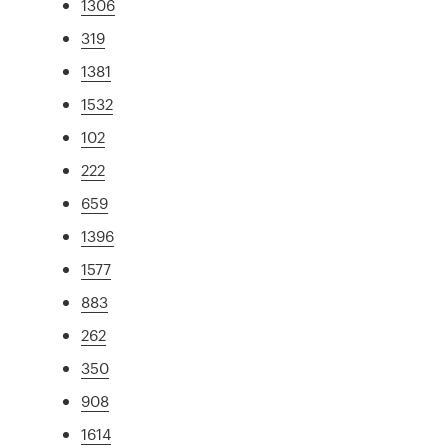
1306
319
1381
1532
102
222
659
1396
1577
883
262
350
908
1614