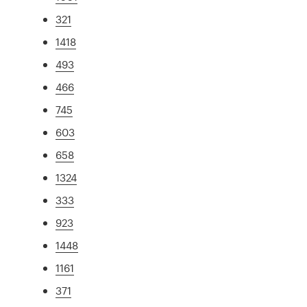
321
1418
493
466
745
603
658
1324
333
923
1448
1161
371