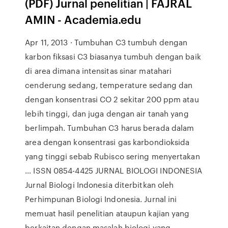
(PDF) Jurnal penelitian | FAJRAL
AMIN - Academia.edu
Apr 11, 2013 · Tumbuhan C3 tumbuh dengan
karbon fiksasi C3 biasanya tumbuh dengan baik
di area dimana intensitas sinar matahari
cenderung sedang, temperature sedang dan
dengan konsentrasi CO 2 sekitar 200 ppm atau
lebih tinggi, dan juga dengan air tanah yang
berlimpah. Tumbuhan C3 harus berada dalam
area dengan konsentrasi gas karbondioksida
yang tinggi sebab Rubisco sering menyertakan
… ISSN 0854-4425 JURNAL BIOLOGI INDONESIA
Jurnal Biologi Indonesia diterbitkan oleh
Perhimpunan Biologi Indonesia. Jurnal ini
memuat hasil penelitian ataupun kajian yang
berkaitan dengan masalah biologi yang