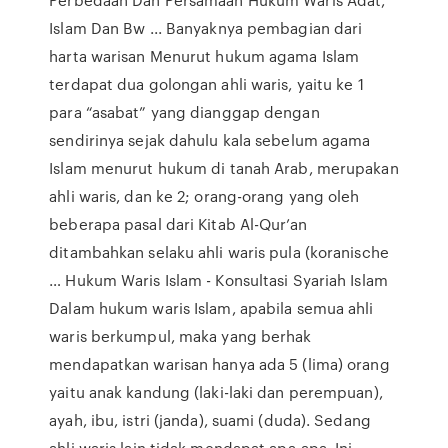
Islam Dan Bw ... Banyaknya pembagian dari
harta warisan Menurut hukum agama Islam
terdapat dua golongan ahli waris, yaitu ke 1
para “asabat” yang dianggap dengan
sendirinya sejak dahulu kala sebelum agama
Islam menurut hukum di tanah Arab, merupakan
ahli waris, dan ke 2; orang-orang yang oleh
beberapa pasal dari Kitab Al-Qur’an
ditambahkan selaku ahli waris pula (koranische
… Hukum Waris Islam - Konsultasi Syariah Islam
Dalam hukum waris Islam, apabila semua ahli
waris berkumpul, maka yang berhak
mendapatkan warisan hanya ada 5 (lima) orang
yaitu anak kandung (laki-laki dan perempuan),
ayah, ibu, istri (janda), suami (duda). Sedang
ahli waris lain tidak mendapat apa-apa. Ini