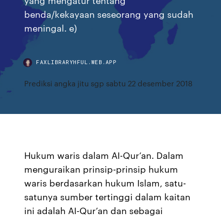
benda/kekayaan seseorang yang sudah
meningal. e)
FAXLIBRARYHFUL.WEB.APP
Prediksi angka jitu sgp sabtu 22 desember 2018
Hukum waris dalam AI-Qur’an. Dalam
menguraikan prinsip-prinsip hukum
waris berdasarkan hukum Islam, satu-
satunya sumber tertinggi dalam kaitan
ini adalah AI-Qur’an dan sebagai