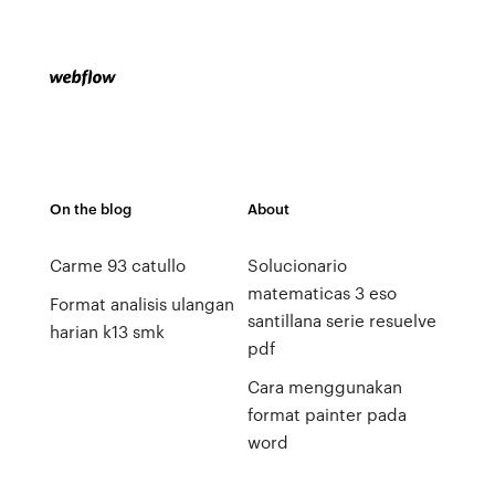
On the blog
About
Carme 93 catullo
Solucionario
matematicas 3 eso
Format analisis ulangan
santillana serie resuelve
harian k13 smk
pdf
Cara menggunakan
format painter pada
word