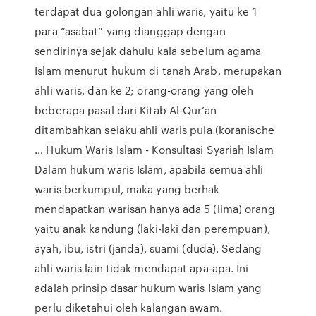
terdapat dua golongan ahli waris, yaitu ke 1
para “asabat” yang dianggap dengan
sendirinya sejak dahulu kala sebelum agama
Islam menurut hukum di tanah Arab, merupakan
ahli waris, dan ke 2; orang-orang yang oleh
beberapa pasal dari Kitab Al-Qur’an
ditambahkan selaku ahli waris pula (koranische
… Hukum Waris Islam - Konsultasi Syariah Islam
Dalam hukum waris Islam, apabila semua ahli
waris berkumpul, maka yang berhak
mendapatkan warisan hanya ada 5 (lima) orang
yaitu anak kandung (laki-laki dan perempuan),
ayah, ibu, istri (janda), suami (duda). Sedang
ahli waris lain tidak mendapat apa-apa. Ini
adalah prinsip dasar hukum waris Islam yang
perlu diketahui oleh kalangan awam.