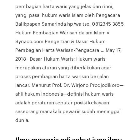
pembagian harta waris yang jelas dan rinci,
yang pasal hukum waris islam oleh Pengacara
Balikpapan Samarinda hp/wa tsel 0812345 3855
Hukum Pembagian Warisan dalam Islam »
Synaoo.com Pengertian & Dasar Hukum
Pembagian Harta Warisan-Pengacara ... May 17,
2018 · Dasar Hukum Waris; Hukum waris
merupakan aturan yang diberlakukan agar
proses pembagian harta warisan berjalan
lancar. Menurut Prof. Dr. Wirjono Prodjodikoro—
ahli hukum Indonesia—definisi hukum waris
adalah peraturan seputar posisi kekayaan
seseorang manakala pewaris sudah meninggal
dunia.
Ilmu mawaris ndi sebut juga ilmu