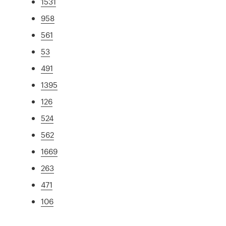
1531
958
561
53
491
1395
126
524
562
1669
263
471
106