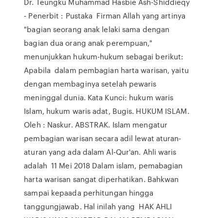
Dr. Teungku Muhammad Hasbie Ash-Shiddieqy
- Penerbit : Pustaka Firman Allah yang artinya
"bagian seorang anak lelaki sama dengan
bagian dua orang anak perempuan,"
menunjukkan hukum-hukum sebagai berikut:
Apabila dalam pembagian harta warisan, yaitu
dengan membaginya setelah pewaris
meninggal dunia. Kata Kunci: hukum waris
Islam, hukum waris adat, Bugis. HUKUM ISLAM.
Oleh : Naskur. ABSTRAK. Islam mengatur
pembagian warisan secara adil lewat aturan-
aturan yang ada dalam Al-Qur'an. Ahli waris
adalah 11 Mei 2018 Dalam islam, pemabagian
harta warisan sangat diperhatikan. Bahkwan
sampai kepaada perhitungan hingga
tanggungjawab. Hal inilah yang HAK AHLI