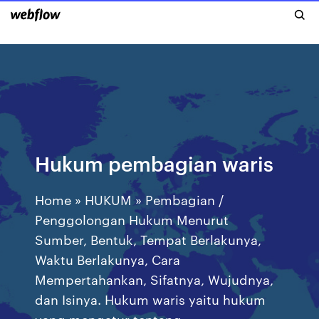
Hukum pembagian waris
Home » HUKUM » Pembagian /
Penggolongan Hukum Menurut
Sumber, Bentuk, Tempat Berlakunya,
Waktu Berlakunya, Cara
Mempertahankan, Sifatnya, Wujudnya,
dan Isinya. Hukum waris yaitu hukum
yang mengatur tentang