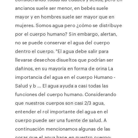
ancianos suele ser menor, en bebés suele
mayor y en hombres suele ser mayor que en
mujeres. Somos agua pero ¿cómo se distribuye
por el cuerpo humano? Sin embargo, alertan,
no se puede conservar el agua del cuerpo
dentro el cuerpo. "El agua debe salir para
llevarse desechos disueltos que podrían ser
dañinos, en su mayoría en forma de orina La
importancia del agua en el cuerpo Humano -
Salud y b ... El agua ayuda a casi todas las
funciones del cuerpo humano. Considerando
que nuestros cuerpos son casi 2/3 agua,
entender el rol importante del agua en el
cuerpo puede ser una fuente de salud. A
continuación mencionamos algunas de las
cosas que el agua hace en nuestro cuerpo: