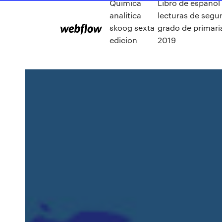
Quimica
Libro de español
analitica
lecturas de seg
skoog sexta
grado de primari
edicion
2019