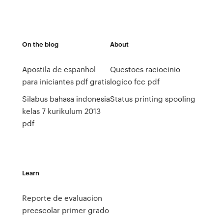
On the blog
About
Apostila de espanhol
Questoes raciocinio
para iniciantes pdf gratis
logico fcc pdf
Silabus bahasa indonesia
Status printing spooling
kelas 7 kurikulum 2013
pdf
Learn
Reporte de evaluacion
preescolar primer grado