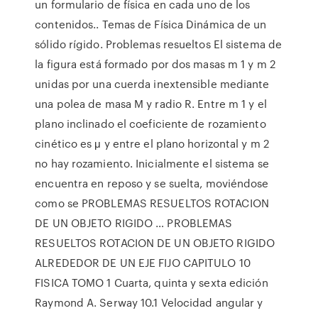
un formulario de física en cada uno de los
contenidos.. Temas de Física Dinámica de un
sólido rígido. Problemas resueltos El sistema de
la figura está formado por dos masas m 1 y m 2
unidas por una cuerda inextensible mediante
una polea de masa M y radio R. Entre m 1 y el
plano inclinado el coeficiente de rozamiento
cinético es μ y entre el plano horizontal y m 2
no hay rozamiento. Inicialmente el sistema se
encuentra en reposo y se suelta, moviéndose
como se PROBLEMAS RESUELTOS ROTACION
DE UN OBJETO RIGIDO … PROBLEMAS
RESUELTOS ROTACION DE UN OBJETO RIGIDO
ALREDEDOR DE UN EJE FIJO CAPITULO 10
FISICA TOMO 1 Cuarta, quinta y sexta edición
Raymond A. Serway 10.1 Velocidad angular y