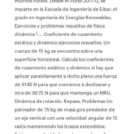
muchos cursos. Desde el curso 2011-12, se
imparte en la Escuela de Ingeniería de Eibar, el
grado en Ingeniería de Energías Renovables.
Ejercicios y problemas resueltos de física
dinámica 1 ... Coeficiente de rozamiento
estático y dinámico ejercicios resueltos. Un
cuerpo de 15 kg se encuentra sobre una
superficie horizontal. Calcula los coeficientes
de rozamiento estático y dinámico si hay que
aplicar paralelamente a dicho plano una fuerza
de 51’45 N para que comience a deslizarse y
otra de 36’75 N para que mantenga un MRU.
Dinámica de rotación. Repaso. Problemas Un
patinador de 75 kg de masa gira alrededor de
un eje vertical con una velocidad angular de 15
rad/s manteniendo los brazos extendidos.