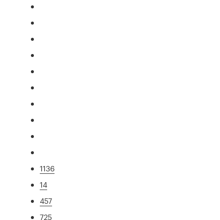
1136
14
457
725