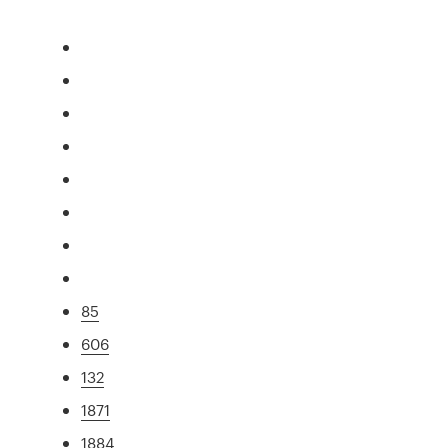
85
606
132
1871
1884