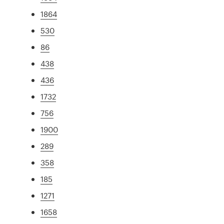
1864
530
86
438
436
1732
756
1900
289
358
185
1271
1658