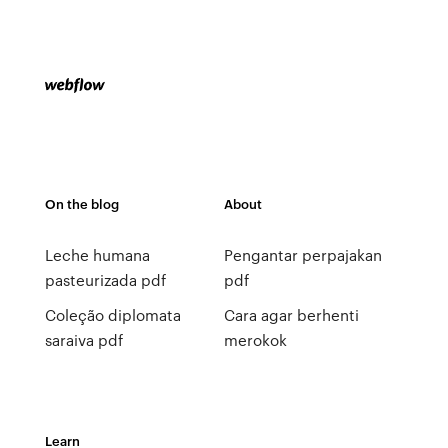
On the blog
About
Leche humana
Pengantar perpajakan
pasteurizada pdf
pdf
Coleção diplomata
Cara agar berhenti
saraiva pdf
merokok
Learn