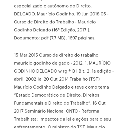
especializado e autônomo do Direito.
DELGADO, Maurício Godinho. 19 Jun 2018 05 -
Curso de Direito do Trabalho - Mauricio
Godinho Delgado (16ª Edição, 2017 ).
Documento: pdf (7.7 MB). 1697 páginas.
15 Mar 2015 Curso de direito do trabalho
mauricio godinho delgado - 2012. 1. MAURÍCIO
GODINHO DELGADO w rgi® B i Bit; 2. 1a edição -
abril, 2002 1a 20 Out 2014 Trabalho (TST)
Maurício Godinho Delgado e teve como tema
“Estado Democrático de Direito, Direitos
Fundamentais e Direito do Trabalho”. 16 Out
2017 Seminário Nacional CNTC - Reforma
Trabalhista: impactos da lei e ações para o seu
enfrentamento. O ministro do TST, Mauricio