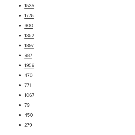
1535
1775
600
1352
1897
987
1959
470
771
1067
79
450
279